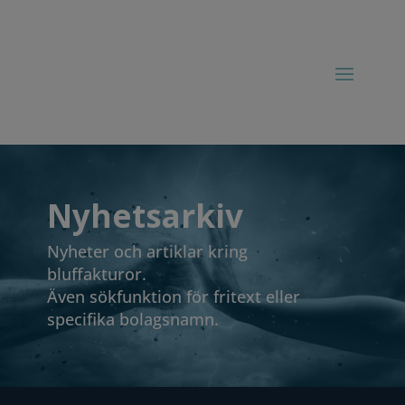
Nyhetsarkiv
Nyheter och artiklar kring
bluffakturor.
Även sökfunktion för fritext eller
specifika bolagsnamn.