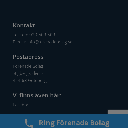
Kontakt
Telefon:
020-503 503
E-post:
info@forenadebolag.se
Postadress
Förenade Bolag
Stigbergsliden 7
414 63 Göteborg
Vi finns även här:
Facebook
Ring Förenade Bolag