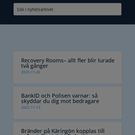
Recovery Rooms– allt fler blir lurade
två gånger
2025-11-26
BankID och Polisen varnar: så
skyddar du dig mot bedragare
2025-11-13
Bränder på Käringön kopplas till