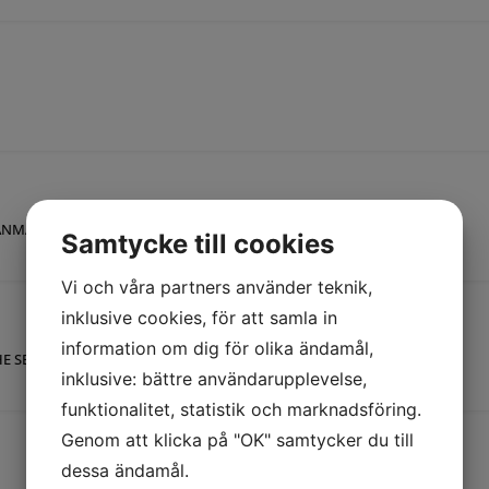
NMA Kommanditbolag
Org.nr:
969803-9279
Samtycke till cookies
Vi och våra partners använder teknik,
inklusive cookies, för att samla in
information om dig för olika ändamål,
E SECURE LEWICKI SPÓŁKA KOMANDYTOWA
inklusive: bättre användarupplevelse,
funktionalitet, statistik och marknadsföring.
Genom att klicka på "OK" samtycker du till
dessa ändamål.