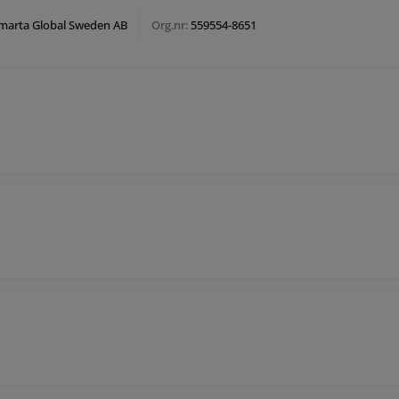
marta Global Sweden AB
Org.nr:
559554-8651