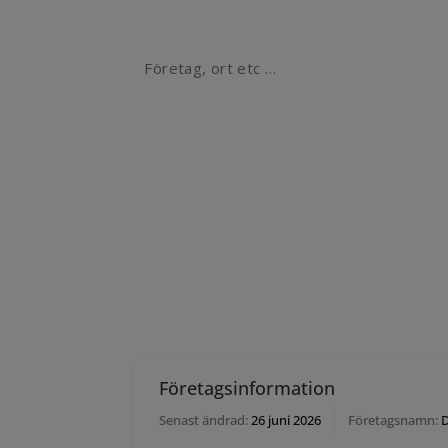
FRISÖK
Sök
Företagsinformation
Senast ändrad:
26 juni 2026
Företagsnamn:
D