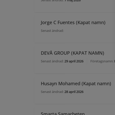
Senast ändrad:
7 maj 2026
Jorge C Fuentes (Kapat namn)
Senast ändrad:
DEVÅ GROUP (KAPAT NAMN)
Senast ändrad:
29 april 2026
Företagsnamn:
Husayn Mohamed (Kapat namn)
Senast ändrad:
28 april 2026
Smarta Samarbeten