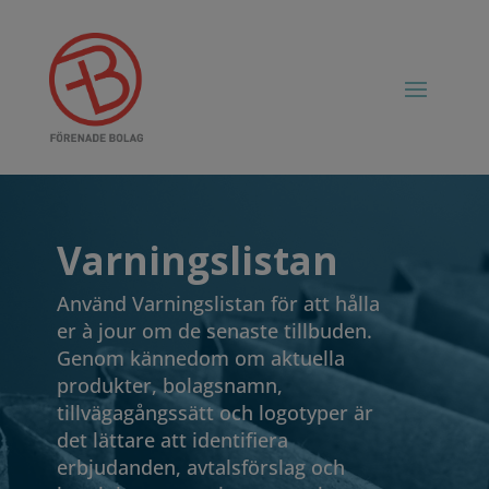
Varningslistan
Använd Varningslistan för att hålla
er à jour om de senaste tillbuden.
Genom kännedom om aktuella
produkter, bolagsnamn,
tillvägagångssätt och logotyper är
det lättare att identifiera
erbjudanden, avtalsförslag och