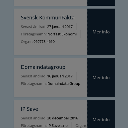
Svensk KommunFakta
Senast ändrad:
27 januari 2017
Mer info
Företagsnamn:
Norfast Ekonomi
Org.nr:
969778-4610
Domaindatagroup
Senast ändrad:
16 januari 2017
Mer info
Företagsnamn:
Domaindata Group
IP Save
Senast ändrad:
30 december 2016
Mer info
Företagsnamn:
IP Save s.r.o
Org.nr:
4160291