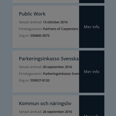
Public Work
Senast ändrad:
13 oktober 2016
Mer info
Företagsnamn:
Partners of Carpenters AB
Org.nr:
556800-3973
Parkeringsinkasso Svenska AB
Senast ändrad:
30 september 2016
Mer info
Företagsnamn:
Parkeringsinkasso Svenska AB
Org.nr:
559037-8120
Kommun och näringsliv
Senast ändrad:
26 september 2016