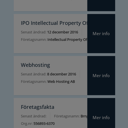
IPO Intellectual Property Office
Senast ändrad:
12 december 2016
Mer info
Företagsnamn:
Intellectual Property Office
Webhosting
Senast ändrad:
8 december 2016
Mer info
Företagsnamn:
Web Hosting AB
Företagsfakta
Senast ändrad:
Företagsnamn:
BrngMe AB
Mer info
Org.nr:
556893-6370