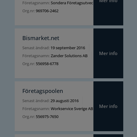
Mer info
Företagsnamn:
Sondera Företagsutveckling HB
Org.nr:
969706-2462
Bismarket.net
Senast ändrad:
19 september 2016
Mer info
Företagsnamn:
Zander Solutions AB
Org.nr:
556958-6778
Företagspoolen
Senast ändrad:
29 augusti 2016
Mer info
Företagsnamn:
Workservice Sverige AB
Org.nr:
556975-7650