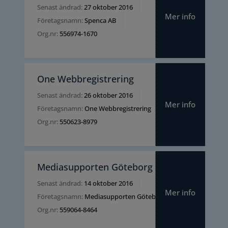
Senast ändrad:
27 oktober 2016
Mer info
Företagsnamn:
Spenca AB
Org.nr:
556974-1670
One Webbregistrering
Senast ändrad:
26 oktober 2016
Mer info
Företagsnamn:
One Webbregistrering
Org.nr:
550623-8979
Mediasupporten Göteborg
Senast ändrad:
14 oktober 2016
Mer info
Företagsnamn:
Mediasupporten Göteborg AB
Org.nr:
559064-8464