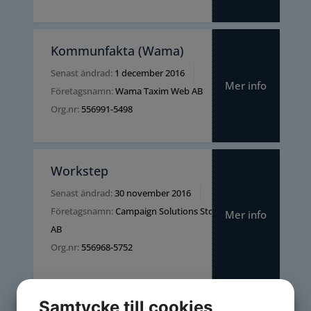
Kommunfakta (Wama)
Senast ändrad:
1 december 2016
Mer info
Företagsnamn:
Wama Taxim Web AB
Org.nr:
556991-5498
Workstep
Senast ändrad:
30 november 2016
Företagsnamn:
Campaign Solutions Stockholm
Mer info
AB
Org.nr:
556968-5752
Samtycke till cookies
OPT Organization for Patents &