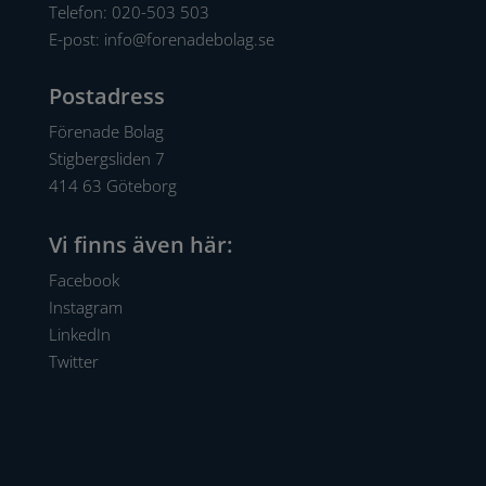
Telefon:
020-503 503
E-post:
info@forenadebolag.se
Postadress
Förenade Bolag
Stigbergsliden 7
414 63 Göteborg
Vi finns även här:
Facebook
Instagram
LinkedIn
Twitter