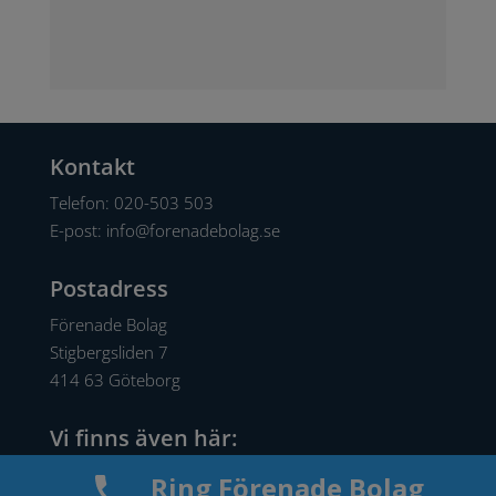
Kontakt
Telefon:
020-503 503
E-post:
info@forenadebolag.se
Postadress
Förenade Bolag
Stigbergsliden 7
414 63 Göteborg
Vi finns även här:
Facebook
Ring Förenade Bolag