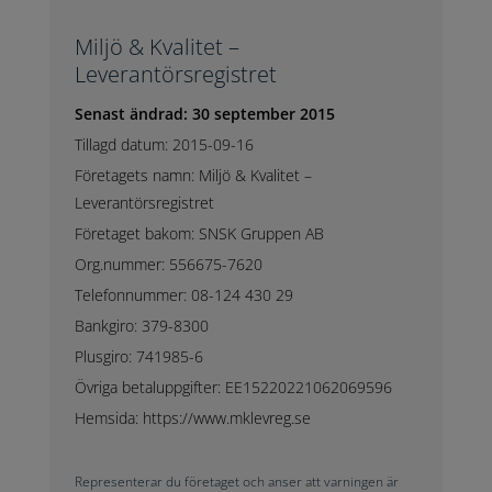
Miljö & Kvalitet –
Leverantörsregistret
Senast ändrad: 30 september 2015
Tillagd datum: 2015-09-16
Företagets namn: Miljö & Kvalitet –
Leverantörsregistret
Företaget bakom: SNSK Gruppen AB
Org.nummer: 556675-7620
Telefonnummer: 08-124 430 29
Bankgiro: 379-8300
Plusgiro: 741985-6
Övriga betaluppgifter: EE15220221062069596
Hemsida: https://www.mklevreg.se
Representerar du företaget och anser att varningen är