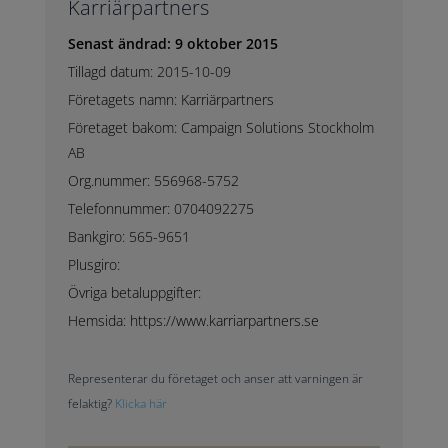
Karriärpartners
Senast ändrad: 9 oktober 2015
Tillagd datum: 2015-10-09
Företagets namn: Karriärpartners
Företaget bakom: Campaign Solutions Stockholm
AB
Org.nummer: 556968-5752
Telefonnummer: 0704092275
Bankgiro: 565-9651
Plusgiro:
Övriga betaluppgifter:
Hemsida: https://www.karriarpartners.se
Representerar du företaget och anser att varningen är
felaktig?
Klicka här