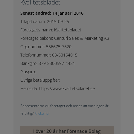
Kvalitetsbladet
Senast ändrad: 14 januari 2016
Tillagd datum: 2015-09-25
Företagets namn: Kvalitetsbladet
Företaget bakom: Centuri Sales & Marketing AB
Org.nummer: 556675-7620
Telefonnummer: 08-50164015
Bankgiro: 379-8300597-4431
Plusgiro:
Övriga betaluppgifter:
Hemsida: https://www.kvalitetsbladet.se
Representerar du företaget och anser att varningen är
felaktig?
Klicka här
I över 20 år har Förenade Bolag