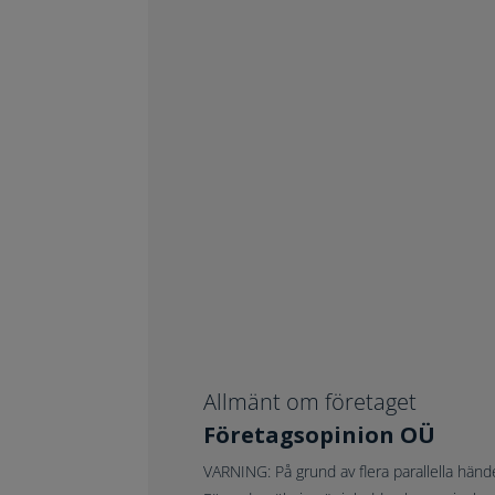
Allmänt om företaget
Företagsopinion OÜ
VARNING:
På grund av flera parallella händ