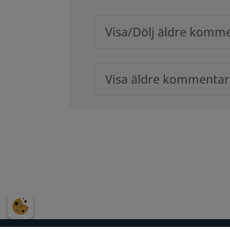
Visa/Dölj äldre komm
Visa äldre kommentare