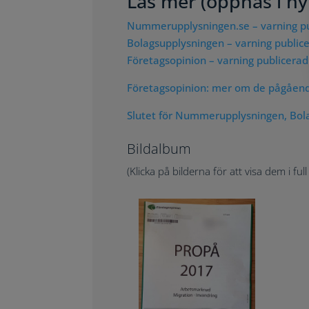
Läs mer (öppnas i nyt
Nummerupplysningen.se – varning p
Bolagsupplysningen – varning public
Företagsopinion – varning publicera
Företagsopinion: mer om de pågåend
Slutet för Nummerupplysningen, Bol
Bildalbum
(Klicka på bilderna för att visa dem i full