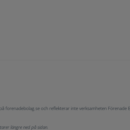
på forenadebolag.se och reflekterar inte verksamheten Förenade Bol
tarer längre ned på sidan.