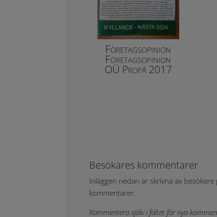
Företagsopinion
Företagsopinion
OÜ Propå 2017
Besökares kommentarer
Inläggen nedan är skrivna av besökare 
kommentarer.
Kommentera själv i fältet för nya kommen