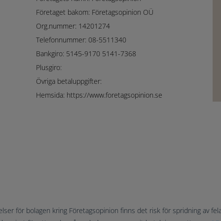
Företaget bakom: Företagsopinion OÜ
Org.nummer: 14201274
Telefonnummer: 08-5511340
Bankgiro: 5145-9170 5141-7368
Plusgiro:
Övriga betaluppgifter:
Hemsida: https://www.foretagsopinion.se
elser för bolagen kring Företagsopinion finns det risk för spridning av felak