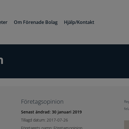
ter
Om Förenade Bolag
Hjälp/Kontakt
n
Företagsopinion
Rep
fel
Senast ändrad: 30 januari 2019
Tillagd datum: 2017-07-26
Företagets namn: Företagsopinion