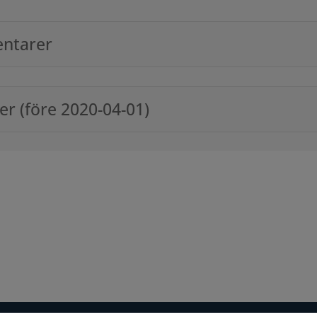
entarer
r (före 2020-04-01)