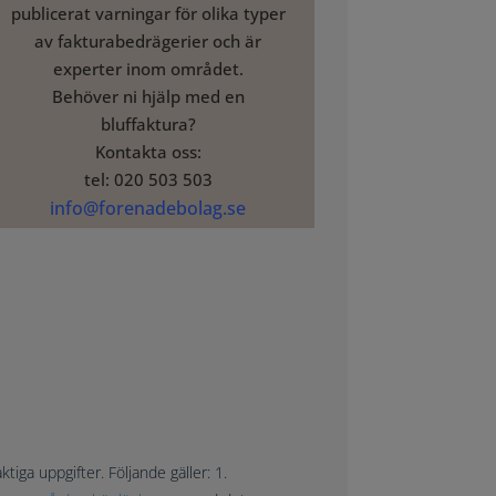
publicerat varningar för olika typer
av fakturabedrägerier och är
experter inom området.
Behöver ni hjälp med en
bluffaktura?
Kontakta oss:
tel: 020 503 503
info@forenadebolag.se
tiga uppgifter. Följande gäller: 1.