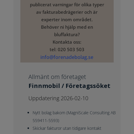
publicerat varningar för olika typer
av fakturabedrägerier och är
experter inom området.
Behöver ni hjälp med en
bluffaktura?
Kontakta oss:
tel: 020 503 503
info@forenadebolag.se
Allmänt om företaget
Finnmobil / Företagssöket
Uppdatering 2026-02-10
Nytt bolag bakom (MagniScale Consulting AB
559411-5593)
Skickar fakturor utan tidigare kontakt