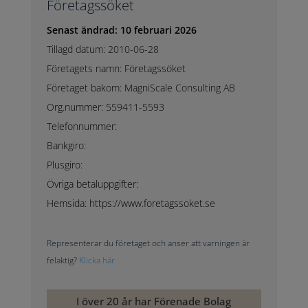
Företagssöket
Senast ändrad: 10 februari 2026
Tillagd datum: 2010-06-28
Företagets namn: Företagssöket
Företaget bakom: MagniScale Consulting AB
Org.nummer: 559411-5593
Telefonnummer:
Bankgiro:
Plusgiro:
Övriga betaluppgifter:
Hemsida: https://www.foretagssoket.se
Representerar du företaget och anser att varningen är
felaktig?
Klicka här
I över 20 år har Förenade Bolag