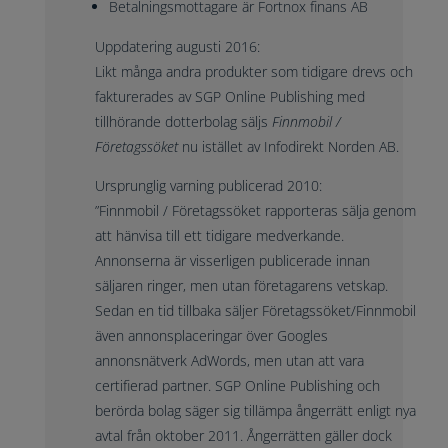
Betalningsmottagare är Fortnox finans AB
Uppdatering augusti 2016:
Likt många andra produkter som tidigare drevs och
fakturerades av SGP Online Publishing med
tillhörande dotterbolag säljs
Finnmobil /
Företagssöket
nu istället av Infodirekt Norden AB.
Ursprunglig varning publicerad 2010:
”Finnmobil / Företagssöket rapporteras sälja genom
att hänvisa till ett tidigare medverkande.
Annonserna är visserligen publicerade innan
säljaren ringer, men utan företagarens vetskap.
Sedan en tid tillbaka säljer Företagssöket/Finnmobil
även annonsplaceringar över Googles
annonsnätverk AdWords, men utan att vara
certifierad partner. SGP Online Publishing och
berörda bolag säger sig tillämpa ångerrätt enligt nya
avtal från oktober 2011. Ångerrätten gäller dock