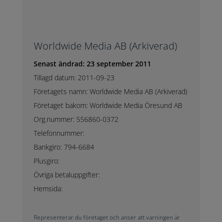
Worldwide Media AB (Arkiverad)
Senast ändrad: 23 september 2011
Tillagd datum: 2011-09-23
Företagets namn: Worldwide Media AB (Arkiverad)
Företaget bakom: Worldwide Media Öresund AB
Org.nummer: 556860-0372
Telefonnummer:
Bankgiro: 794-6684
Plusgiro:
Övriga betaluppgifter:
Hemsida:
Representerar du företaget och anser att varningen är