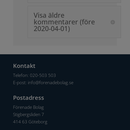
Visa äldre
kommentarer (före
2020-04-01)
Kontakt
Telefon:
020-503 503
E-post:
info@forenadebolag.se
Postadress
Förenade Bolag
Stigbergsliden 7
414 63 Göteborg