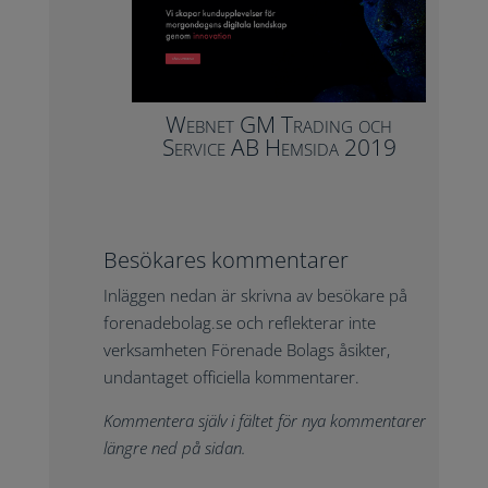
Webnet GM Trading och
Service AB Hemsida 2019
Besökares kommentarer
Inläggen nedan är skrivna av besökare på
forenadebolag.se och reflekterar inte
verksamheten Förenade Bolags åsikter,
undantaget officiella kommentarer.
Kommentera själv i fältet för nya kommentarer
längre ned på sidan.