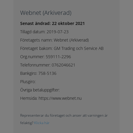
Webnet (Arkiverad)
Senast ändrad: 22 oktober 2021
Tillagd datum: 2019-07-23
Företagets namn: Webnet (Arkiverad)
Företaget bakom: GM Trading och Service AB
Org.nummer: 559111-2296
Telefonnummer: 0762046621
Bankgiro: 758-5136
Plusgiro:
Övriga betaluppgifter:
Hemsida: https://www.webnet.nu
Representerar du företaget och anser att varningen är
felaktig?
Klicka här