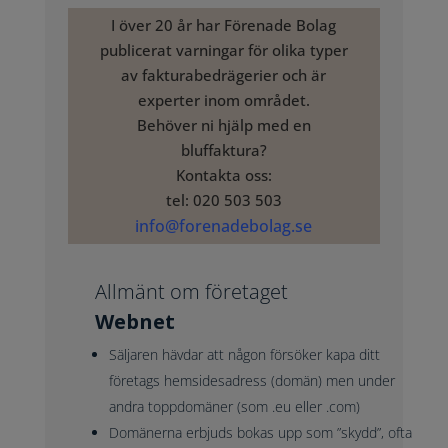
I över 20 år har Förenade Bolag
publicerat varningar för olika typer
av fakturabedrägerier och är
experter inom området.
Behöver ni hjälp med en
bluffaktura?
Kontakta oss:
tel: 020 503 503
info@forenadebolag.se
Allmänt om företaget
Webnet
Säljaren hävdar att någon försöker kapa ditt
företags hemsidesadress (domän) men under
andra toppdomäner (som .eu eller .com)
Domänerna erbjuds bokas upp som ”skydd”, ofta