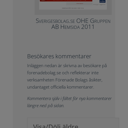
Sverigesbolag.se OHE Gruppen
AB Hemsida 2011
Besökares kommentarer
Inläggen nedan är skrivna av besökare på
forenadebolag.se och reflekterar inte
verksamheten Förenade Bolags åsikter,
undantaget officiella kommentarer.
Kommentera själv i fältet för nya kommentarer
längre ned på sidan.
Visa/Dölj äldre