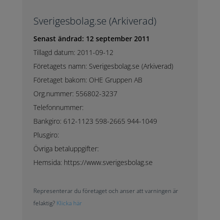
Sverigesbolag.se (Arkiverad)
Senast ändrad: 12 september 2011
Tillagd datum: 2011-09-12
Företagets namn: Sverigesbolag.se (Arkiverad)
Företaget bakom: OHE Gruppen AB
Org.nummer: 556802-3237
Telefonnummer:
Bankgiro: 612-1123 598-2665 944-1049
Plusgiro:
Övriga betaluppgifter:
Hemsida: https://www.sverigesbolag.se
Representerar du företaget och anser att varningen är
felaktig?
Klicka här