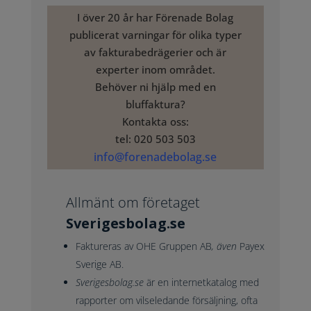
I över 20 år har Förenade Bolag
publicerat varningar för olika typer
av fakturabedrägerier och är
experter inom området.
Behöver ni hjälp med en
bluffaktura?
Kontakta oss:
tel: 020 503 503
info@forenadebolag.se
Allmänt om företaget
Sverigesbolag.se
Faktureras av
OHE Gruppen AB
, även
Payex
Sverige AB.
Sverigesbolag.se
är en internetkatalog med
rapporter om vilseledande försäljning, ofta