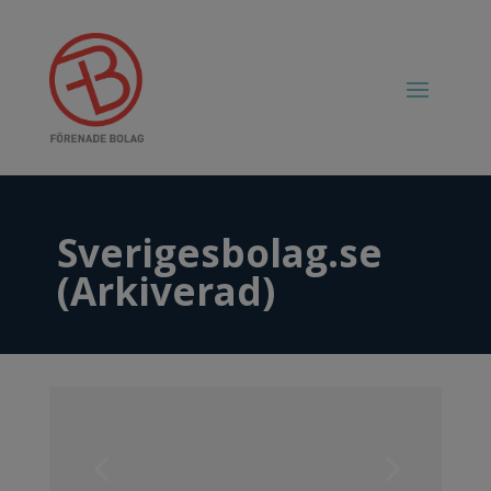
Sverigesbolag.se
(Arkiverad)