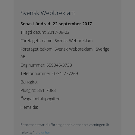
Svensk Webbreklam
Senast ändrad: 22 september 2017
Tillagd datum: 2017-09-22
Företagets namn: Svensk Webbreklam
Företaget bakom: Svensk Webbreklam i Sverige
AB
Org.nummer: 559045-3733
Telefonnummer: 0731-777269
Bankgiro:
Plusgiro: 351-7083
Övriga betaluppgifter:
Hemsida:
Representerar du företaget och anser att varningen är
felaktig?
Klicka här