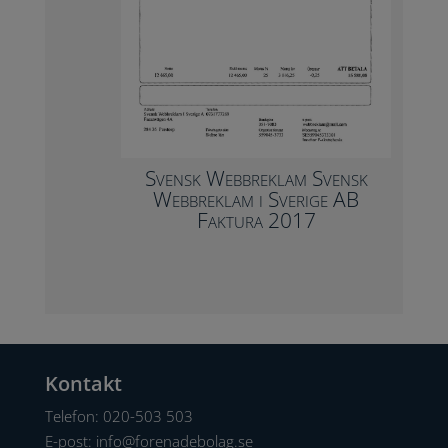
Svensk Webbreklam Svensk
Webbreklam i Sverige AB
Faktura 2017
Kontakt
Telefon:
020-503 503
E-post:
info@forenadebolag.se