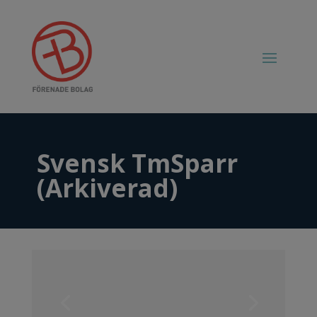
Svensk TmSparr
(Arkiverad)