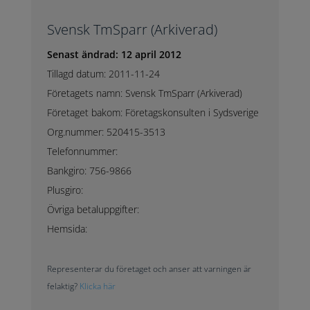
Svensk TmSparr (Arkiverad)
Senast ändrad: 12 april 2012
Tillagd datum: 2011-11-24
Företagets namn: Svensk TmSparr (Arkiverad)
Företaget bakom: Företagskonsulten i Sydsverige
Org.nummer: 520415-3513
Telefonnummer:
Bankgiro: 756-9866
Plusgiro:
Övriga betaluppgifter:
Hemsida:
Representerar du företaget och anser att varningen är
felaktig?
Klicka här