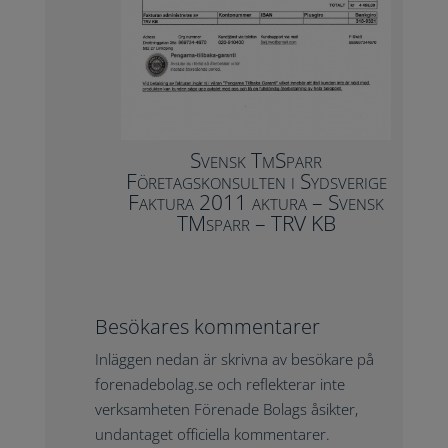
Svensk TmSparr
Företagskonsulten i Sydsverige
Faktura 2011 aktura – Svensk
TMsparr – TRV KB
Besökares kommentarer
Inläggen nedan är skrivna av besökare på
forenadebolag.se och reflekterar inte
verksamheten Förenade Bolags åsikter,
undantaget officiella kommentarer.