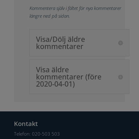
Kommentera själv i fältet för nya kommentarer
längre ned på sidan.
Visa/Dölj äldre
kommentarer
Visa äldre
kommentarer (före
2020-04-01)
Kontakt
Telefon:
020-503 503