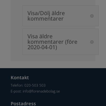
Visa/Dölj äldre
kommentarer
Visa äldre
kommentarer (före
2020-04-01)
Kontakt
Telefon:
020-503 503
E-post:
info@forenadebolag.se
Postadress