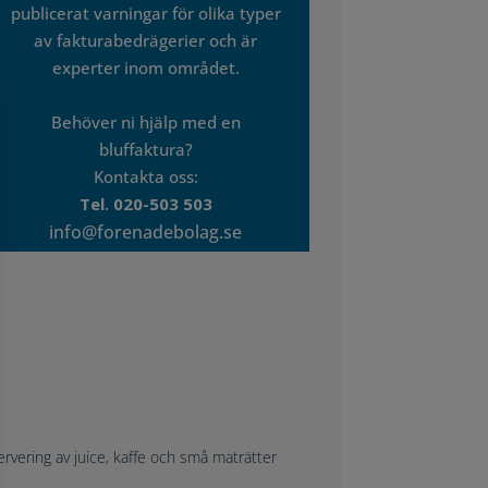
publicerat varningar för olika typer
av fakturabedrägerier och är
experter inom området.
Behöver ni hjälp med en
bluffaktura?
Kontakta oss:
Tel. 020-503 503
info@forenadebolag.se
vering av juice, kaffe och små maträtter