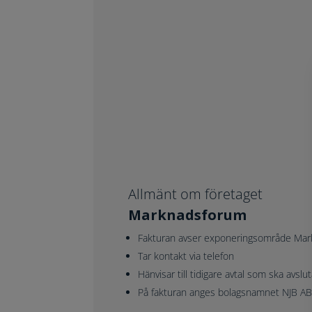
Allmänt om företaget
Marknadsforum
Fakturan avser exponeringsområde Ma
Tar kontakt via telefon
Hänvisar till tidigare avtal som ska avslu
På fakturan anges bolagsnamnet NJB AB, 