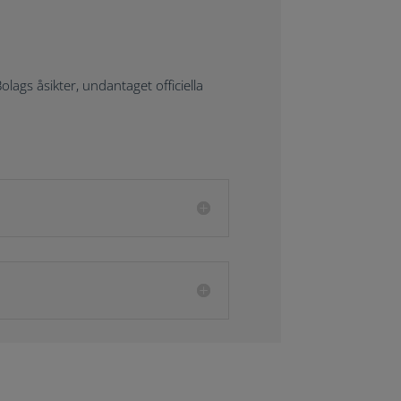
ags åsikter, undantaget officiella