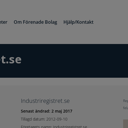
ter
Om Förenade Bolag
Hjälp/Kontakt
t.se
Industriregistret.se
Rep
fel
Senast ändrad: 2 maj 2017
Tillagd datum: 2012-09-10
Företagets namn: Industriregistret.se