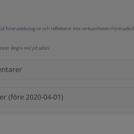
på forenadebolag.se och reflekterar inte verksamheten Förenade Bol
tarer längre ned på sidan.
entarer
r (före 2020-04-01)