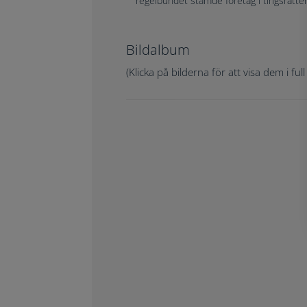
regelbundet stämde företag i tingsrätten
Bildalbum
(Klicka på bilderna för att visa dem i full