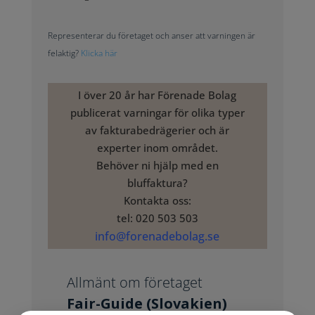
Representerar du företaget och anser att varningen är
felaktig?
Klicka här
I över 20 år har Förenade Bolag
publicerat varningar för olika typer
av fakturabedrägerier och är
experter inom området.
Behöver ni hjälp med en
bluffaktura?
Kontakta oss:
tel: 020 503 503
info@forenadebolag.se
Allmänt om företaget
Fair-Guide (Slovakien)