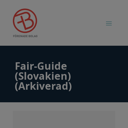
Fair-Guide
(Slovakien)
(Arkiverad)