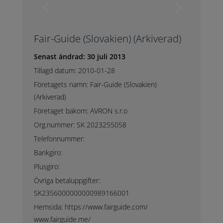
Fair-Guide (Slovakien) (Arkiverad)
Senast ändrad: 30 juli 2013
Tillagd datum: 2010-01-28
Företagets namn: Fair-Guide (Slovakien)
(Arkiverad)
Företaget bakom: AVRON s.r.o
Org.nummer: SK 2023255058
Telefonnummer:
Bankgiro:
Plusgiro:
Övriga betaluppgifter:
SK2356000000000989166001
Hemsida: https://www.fairguide.com/
www.fairguide.me/