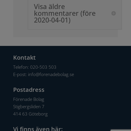
Visa äldre
kommentarer (före
2020-04-01)
Kontakt
Telefon:
020-503 503
E-post:
info@forenadebolag.se
Postadress
Förenade Bolag
Stigbergsliden 7
414 63 Göteborg
Vi finns även här: