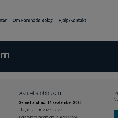
ter
Om Förenade Bolag
Hjälp/Kontakt
om
Aktuellajobb.com
Rep
fel
Senast ändrad: 11 september 2023
Tillagd datum: 2023-02-22
Företagets namn: Aktuellajobb.com