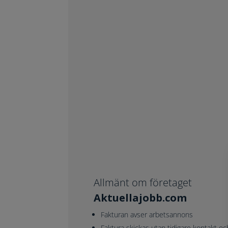
Allmänt om företaget
Aktuellajobb.com
Fakturan avser arbetsannons
Faktura skickas utan tidigare kontakt oc