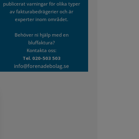
publicerat varningar för olika typer
av fakturabedrägerier och är
experter inom området.
Behöver ni hjälp med en
bluffaktura?
Kontakta oss:
Tel. 020-503 503
info@forenadebolag.se