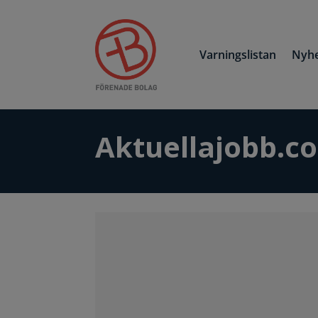
Varningslistan
Nyhe
Aktuellajobb.c