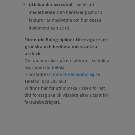
Utbilda din personal
– se till att
medarbetare som hanterar post och
fakturor är medvetna om hur dessa
dokument kan se ut.
Förenade Bolag hjälper företagare att
granska och bedöma misstänkta
utskick.
Om du är osäker på en faktura – kontakta
oss innan du betalar.
E-postadress:
info@forenadebolag.se
Telefon: 020 503 503
Vi finns här för att minska risken för att
ditt företag ska bli vilselett eller utsatt för
fakturabedrägeri.