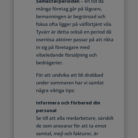
Semesterperioden
– en tid då
många företag går på lågvarv,
bemanningen är begränsad och
fokus ofta ligger på välförtjänt vila.
Tyvärr är detta också en period då
oseriösa aktörer passar på att rikta
in sig på företagare med
vilseledande försäljning och
bedrägerier.
För att undvika att bli drabbad
under sommaren har vi samlat
några viktiga tips:
Informera och förbered din
personal
Se till att alla medarbetare, särskilt
de som ansvarar för att ta emot
samtal, mejl och fakturor, är