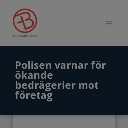
Polisen varnar för
ökande
bedrägerier mot
företag