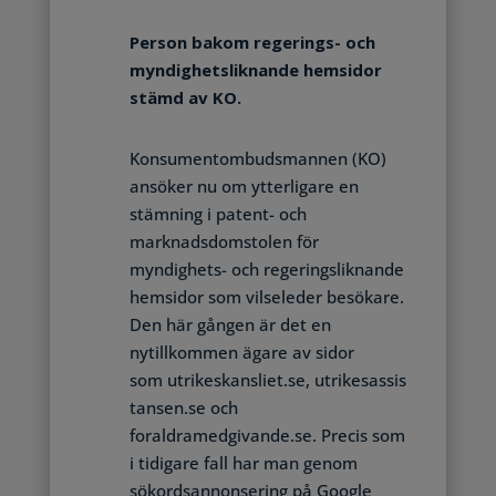
Person bakom regerings- och
myndighetsliknande hemsidor
stämd av KO.
Konsumentombudsmannen (KO)
ansöker nu om ytterligare en
stämning i patent- och
marknadsdomstolen för
myndighets- och regeringsliknande
hemsidor som vilseleder besökare.
Den här gången är det en
nytillkommen ägare av sidor
som utrikeskansliet.se, utrikesassis
tansen.se och
foraldramedgivande.se. Precis som
i tidigare fall har man genom
sökordsannonsering på Google