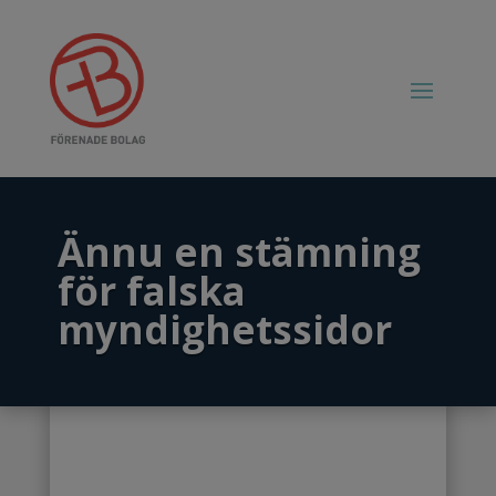
Ännu en stämning
för falska
myndighetssidor