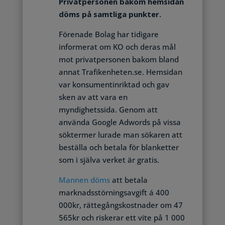
Privatpersonen bakom hemsidan
döms på samtliga punkter.
Förenade Bolag har tidigare
informerat om KO och deras mål
mot privatpersonen bakom bland
annat Trafikenheten.se. Hemsidan
var konsumentinriktad och gav
sken av att vara en
myndighetssida. Genom att
använda Google Adwords på vissa
söktermer lurade man sökaren att
beställa och betala för blanketter
som i själva verket är gratis.
Mannen döms
att betala
marknadsstörningsavgift á 400
000kr, rättegångskostnader om 47
565kr och riskerar ett vite på 1 000