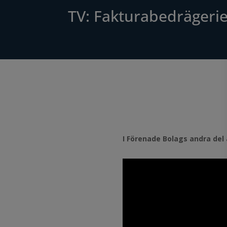
TV: Fakturabedrägerie
I Förenade Bolags andra del