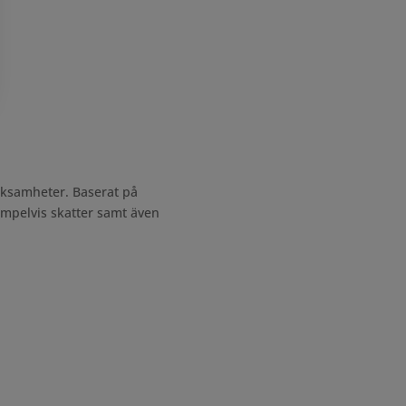
rksamheter. Baserat på
xempelvis skatter samt även