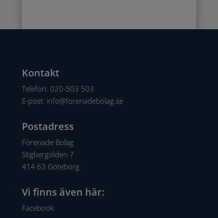
Kontakt
Telefon:
020-503 503
E-post:
info@forenadebolag.se
Postadress
Förenade Bolag
Stigbergsliden 7
414 63 Göteborg
Vi finns även här:
Facebook