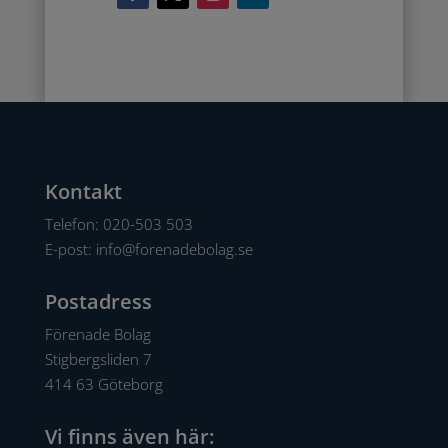
Kontakt
Telefon:
020-503 503
E-post:
info@forenadebolag.se
Postadress
Förenade Bolag
Stigbergsliden 7
414 63 Göteborg
Vi finns även här: