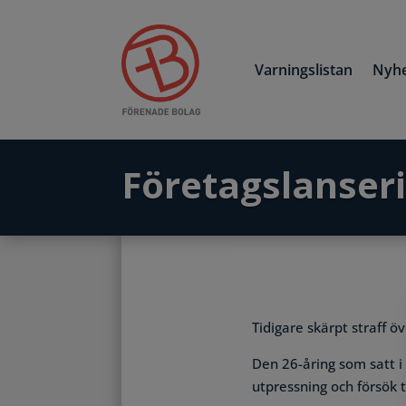
Varningslistan
Nyhe
Företagslanseri
Tidigare skärpt straff ö
Den 26-åring som satt i
utpressning och försök 