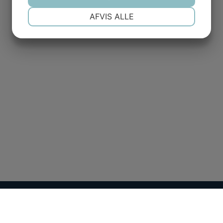
NØDVENDIGE
PRÆFERENCER
AFVIS ALLE
MARKETING
STATISTIK