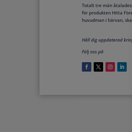
Totalt tre män åtalades
för produkten Hitta För
huvudman i härvan, skall
Håll dig uppdaterad krin
Följ oss på