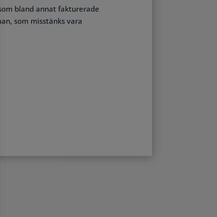
n som bland annat fakturerade
 man, som misstänks vara