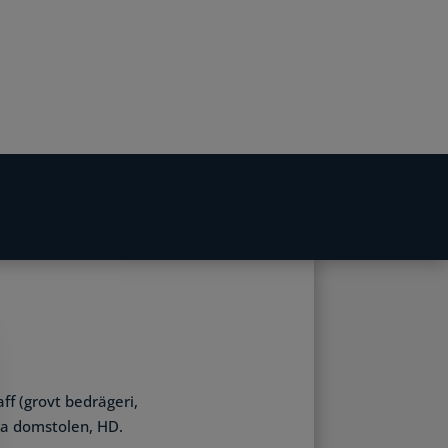
aff (grovt bedrägeri,
sta domstolen, HD.