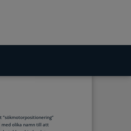
t ”sökmotorpositionering”
 med olika namn till att