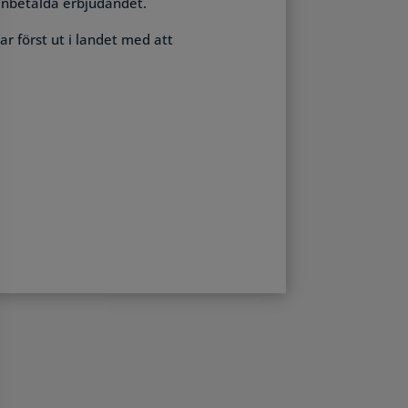
 inbetalda erbjudandet.
r först ut i landet med att