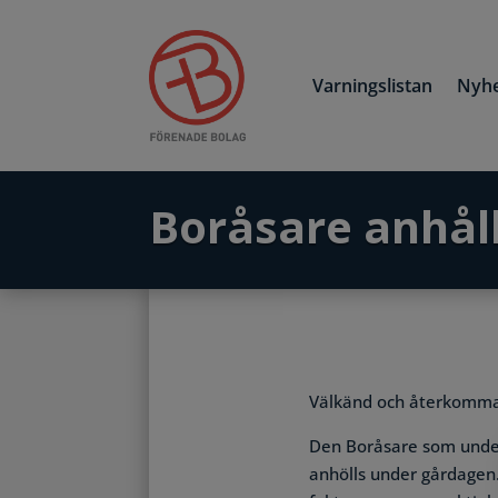
Varningslistan
Nyhe
Boråsare anhåll
Välkänd och återkomm
Den Boråsare som under
anhölls under gårdagen.