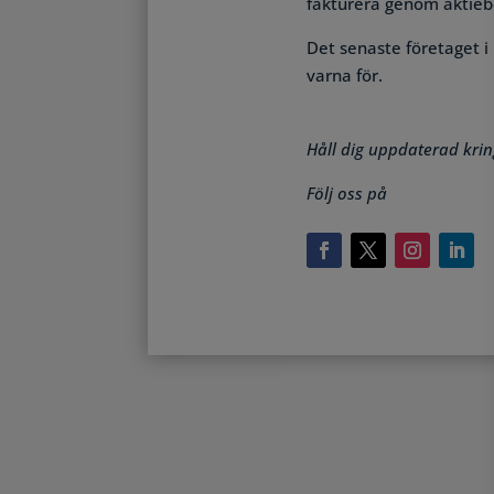
fakturera genom aktiebo
Det senaste företaget 
varna för.
Håll dig uppdaterad krin
Följ oss på