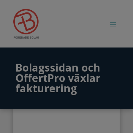
Bolagssidan och
OffertPro växlar
fakturering