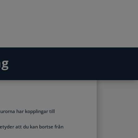
ng
rorna har kopplingar till
betyder att du kan bortse från