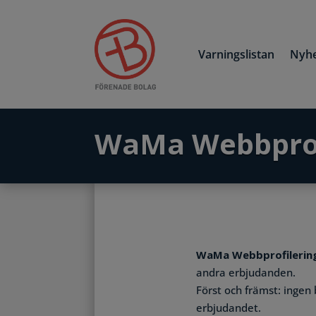
Varningslistan
Nyhe
WaMa Webbprof
WaMa Webbprofilering
andra erbjudanden.
Först och främst: ingen 
erbjudandet.