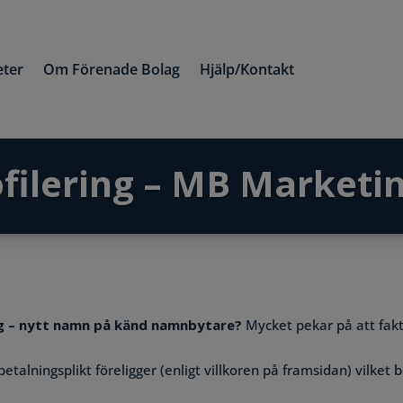
ter
Om Förenade Bolag
Hjälp/Kontakt
ilering – MB Marketi
 – nytt namn på känd namnbytare?
Mycket pekar på att faktu
betalningsplikt föreligger (enligt villkoren på framsidan) vilket 