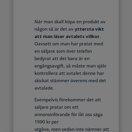
När man skall köpa en produkt av
någon så är det av
yttersta vikt
att man läser avtalets villkor
.
Oavsett om man har pratat med
en säljare
som över telefon
bedyrat att det bara är en
engångsavgift, så måste man själv
kontrollera att avtalet denne har
skickat stämmer överens med det
avtalade.
Exempelvis förekommer det att
säljare pratar om ett
annonsinförande för låt oss säga
1990 kr per
utgåva, men sedan inte nämner att