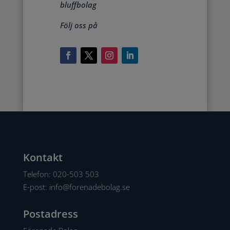
bluffbolag
Följ oss på
Kontakt
Telefon:
020-503 503
E-post:
info@forenadebolag.se
Postadress